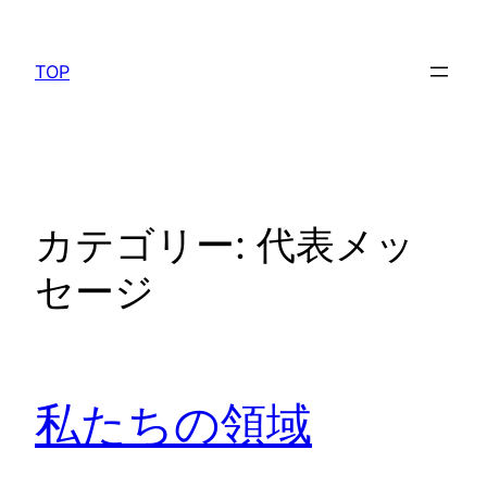
内
容
TOP
を
ス
キ
ッ
プ
カテゴリー:
代表メッ
セージ
私たちの領域