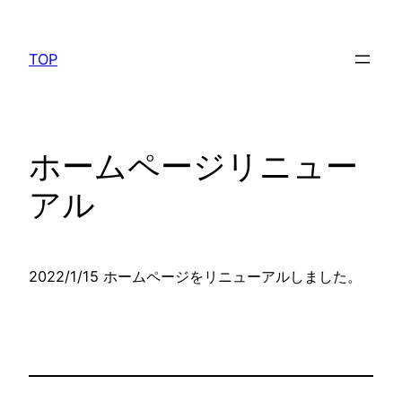
内
容
TOP
を
ス
キ
ッ
ホームページリニュー
プ
アル
2022/1/15 ホームページをリニューアルしました。